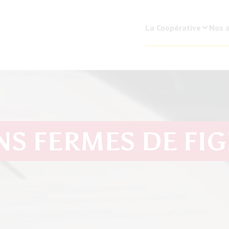
La Coopérative
Nos a
S FERMES DE FI