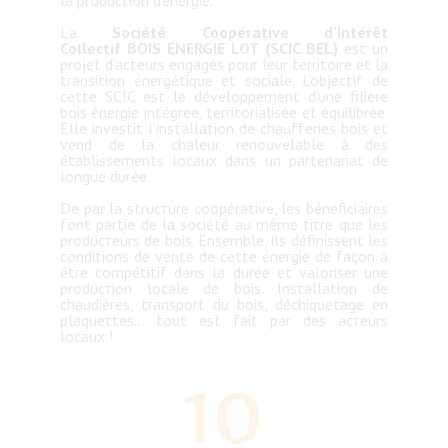
La
Société Coopérative d’Intérêt
Collectif
BOIS ENERGIE LOT (SCIC BEL)
est un
projet d’acteurs engagés pour leur territoire et la
transition énergétique et sociale. L’objectif de
cette SCIC est le développement d’une filière
bois énergie intégrée, territorialisée et équilibrée.
Elle investit l’installation de chaufferies bois et
vend de la chaleur renouvelable à des
établissements locaux dans un partenariat de
longue durée.
De par la structure coopérative, les bénéficiaires
font partie de la société au même titre que les
producteurs de bois. Ensemble, ils définissent les
conditions de vente de cette énergie de façon à
être compétitif dans la durée et valoriser une
production locale de bois. Installation de
chaudières, transport du bois, déchiquetage en
plaquettes… tout est fait par des acteurs
locaux !
10