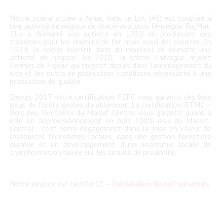
Notre scierie située à Aynac dans le Lot (46) est couplée à
une activité de négoce de matériaux sous l’enseigne BigMat.
Elle a démarré son activité en 1950 en produisant des
traverses pour les chemins de fer, mais aussi des poutres. En
1974, la scierie investit dans du matériel et démarre une
activité de négoce. En 2010, la scierie Lafargue rejoint
Fermes de Figeac qui investit depuis dans l’aménagement du
site et les outils de production, conditions nécessaires à une
production de qualité.
Depuis 2017 notre
certification PEFC
vous
garantit des bois
issus de forêts gérées durablement.
La certification BTMC –
Bois des Territoires du Massif-Central vous garantit quant à
elle un approvisionnement en bois 100% issu du Massif-
Central : c’est notre engagement dans la mise en valeur de
ressources forestières locales, dans une gestion forestière
durable et un développement d’une économie locale de
transformation basée sur les circuits de proximité.
Notre négoce est certifié CE –
Déclaration de performances