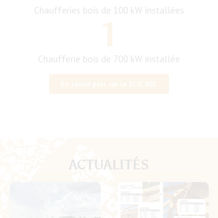
Chaufferies bois de 100 kW installées
1
Chaufferie bois de 700 kW installée
En savoir plus sur la SCIC BEL
ACTUALITÉS