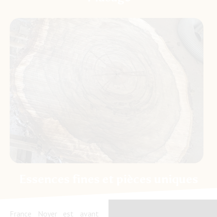
Essences fines et pièces uniques
France Noyer est avant