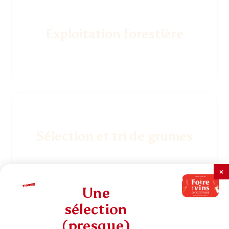
Exploitation forestière
Sélection et tri de grumes
×
Une
sélection
(presque)