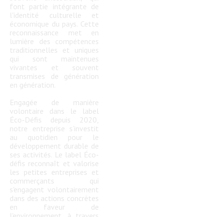
font partie intégrante de
l'identité culturelle et
économique du pays. Cette
reconnaissance met en
lumière des compétences
traditionnelles et uniques
qui sont maintenues
vivantes et souvent
transmises de génération
en génération.
Engagée de manière
volontaire dans le label
Éco-Défis depuis 2020,
notre entreprise s’investit
au quotidien pour le
développement durable de
ses activités. Le label Éco-
défis reconnaît et valorise
les petites entreprises et
commerçants qui
s'engagent volontairement
dans des actions concrètes
en faveur de
l'environnement, à travers