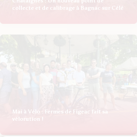
Châtaignes : Un nouveau point de
collecte et de calibrage à Bagnac sur Célé
Mai à Vélo : Fermes de Figeac fait sa
vélorution !