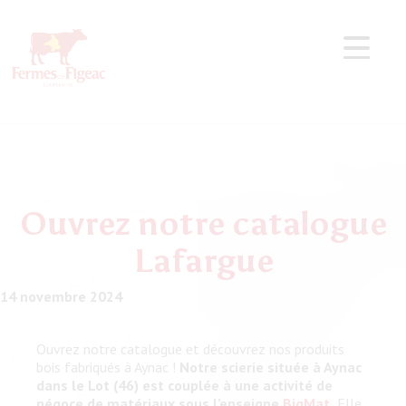
Ouvrez notre catalogue
Lafargue
14 novembre 2024
Ouvrez notre catalogue et découvrez nos produits
bois fabriqués à Aynac !
Notre scierie située à Aynac
dans le Lot (46) est couplée à une activité de
négoce de matériaux sous l’enseigne
BigMat
.
Elle