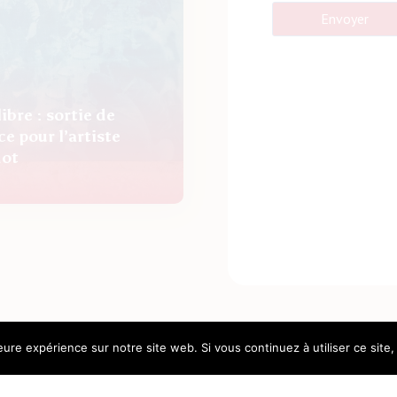
Envoyer
bre : sortie de
e pour l’artiste
not
leure expérience sur notre site web. Si vous continuez à utiliser ce sit