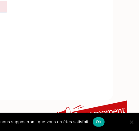
e, nous supposerons que vous en êtes satisfait.
Ok
Nos publications