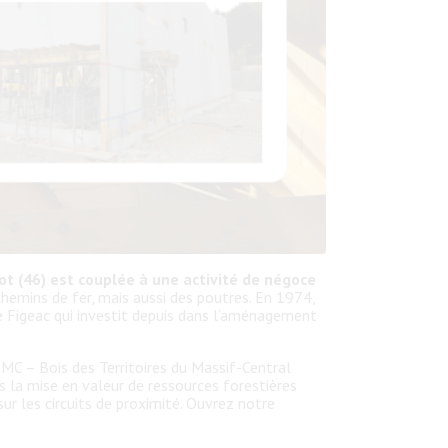
Lot (46) est couplée à une activité de négoce
hemins de fer, mais aussi des poutres. En 1974,
de Figeac qui investit depuis dans l’aménagement
TMC – Bois des Territoires du Massif-Central
 la mise en valeur de ressources forestières
r les circuits de proximité. Ouvrez notre