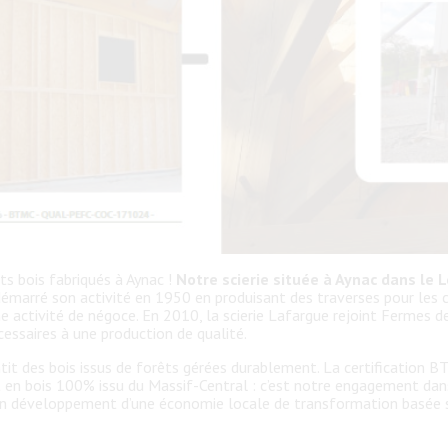
s bois fabriqués à Aynac !
Notre scierie située à Aynac dans le 
démarré son activité en 1950 en produisant des traverses pour les c
ne activité de négoce. En 2010, la scierie Lafargue rejoint Fermes 
cessaires à une production de qualité.
it des bois issus de forêts gérées durablement. La certification B
 en bois 100% issu du Massif-Central : c’est notre engagement dans
 un développement d’une économie locale de transformation basée su