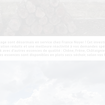
age sont désormais en service chez France Noyer ! Cet invest
ration réduits et une meilleure réactivité à vos demandes spé
 avec d’autres essences de qualité : Chêne, Frêne, Châtaignier,
les essences sont disponibles en plots secs séchoir, selon vos