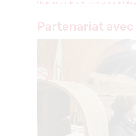
Cliquez ici pour découvrir notre catalogue Lafar
Partenariat avec