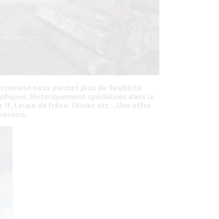
issement nous permet plus de flexibilité
cifiques. Historiquement spécialisés dans le
 If, Loupe de frêne, Olivier, etc… Une offre
 besoins.